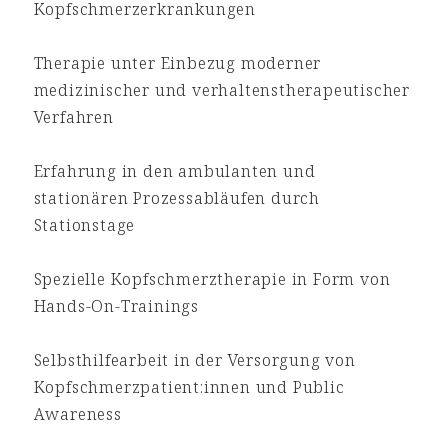
Kopfschmerzerkrankungen
Therapie unter Einbezug moderner
medizinischer und verhaltenstherapeutischer
Verfahren
Erfahrung in den ambulanten und
stationären Prozessabläufen durch
Stationstage
Spezielle Kopfschmerztherapie in Form von
Hands-On-Trainings
Selbsthilfearbeit in der Versorgung von
Kopfschmerzpatient:innen und Public
Awareness