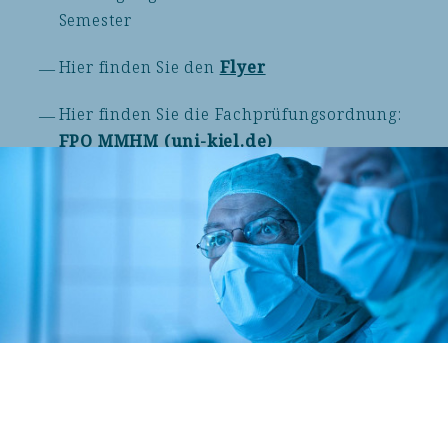
Semester
Hier finden Sie den
Flyer
Hier finden Sie die Fachprüfungsordnung:
FPO MMHM (uni-kiel.de)